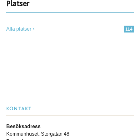
Platser
Alla platser
114
KONTAKT
Besöksadress
Kommunhuset, Storgatan 48