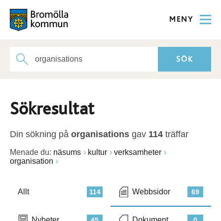
MENY
Sökresultat
Din sökning på
organisations
gav
114
träffar
Menade du:
näsums
kultur
verksamheter
organisation
Allt
Webbsidor
114
69
Nyheter
Dokument
45
0