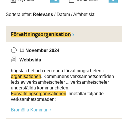
Sortera efter:
Relevans
/
Datum
/
Alfabetiskt
Förvaltningsorganisation
11 November 2024
Webbsida
högsta chef och den enda förvaltningschefen i
organisationen
. Kommunens verksamhetsområden
leds av verksamhetschefer ... verksamhetschefer
underställda kommunchefen.
Förvaltningsorganisationen
innefattar följande
verksamhetsområden:
Bromölla Kommun