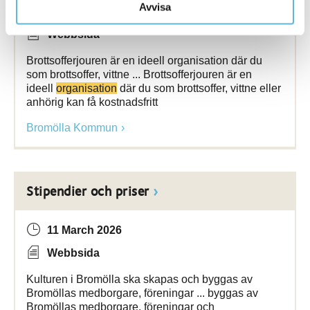
Avvisa
12 May 2023
Webbsida
Brottsofferjouren är en ideell organisation där du
som brottsoffer, vittne ... Brottsofferjouren är en
ideell
organisation
där du som brottsoffer, vittne eller
anhörig kan få kostnadsfritt
Bromölla Kommun
Stipendier och priser
11 March 2026
Webbsida
Kulturen i Bromölla ska skapas och byggas av
Bromöllas medborgare, föreningar ... byggas av
Bromöllas medborgare, föreningar och