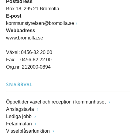
Postadress
Box 18, 295 21 Bromölla
E-post
kommunstyrelsen@bromolla.se
Webbadress
www.bromolla.se
Växel: 0456-82 20 00
Fax: 0456-82 22 00
Org.nr: 212000-0894
SNABBVAL
Öppettider växel och reception i kommunhuset
Anslagstavla
Lediga jobb
Felanmälan
Visselblåsarfunktion