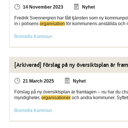
14 November 2023
Nyhet
Fredrik Svennergren har fått tjänsten som ny kommunpolis
in i polisens
organisation
för kommunens anställda och 
Bromölla Kommun
[Arkiverad] Förslag på ny översiktsplan är fra
21 March 2025
Nyhet
Förslag på ny översiktsplan är framtagen – nu har du ch
myndigheter,
organisationer
och andra kommuner. Syftet
Bromölla Kommun