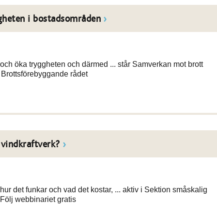
ggheten i bostadsområden
och öka tryggheten och därmed ... står Samverkan mot brott
 Brottsförebyggande rådet
 vindkraftverk?
r det funkar och vad det kostar, ... aktiv i Sektion småskalig
Följ webbinariet gratis