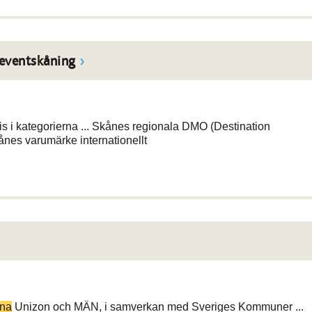
 eventskåning
s i kategorierna ... Skånes regionala DMO (Destination
ånes varumärke internationellt
rna
Unizon och MÄN, i samverkan med Sveriges Kommuner ...