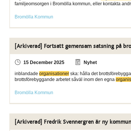
familjeomsorgen i Bromölla kommun, eller kontakta and
Bromölla Kommun
[Arkiverad] Fortsatt gemensam satsning på bro
15 December 2025
Nyhet
inblandade
organisationer
ska: hålla det brottsförebygg
brottsförebyggande arbetet såväl inom den egna
organi
Bromölla Kommun
[Arkiverad] Fredrik Svennergren är ny kommun