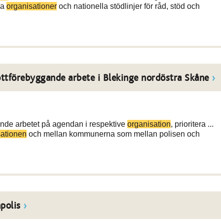
ra
organisationer
och nationella stödlinjer för råd, stöd och
ttförebyggande arbete i Blekinge nordöstra Skåne
ande arbetet på agendan i respektive
organisation
, prioritera ...
sationen
och mellan kommunerna som mellan polisen och
polis