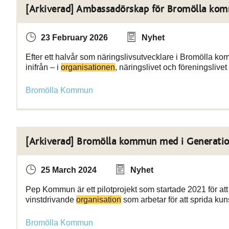
[Arkiverad] Ambassadörskap för Bromölla kom
23 February 2026
Nyhet
Efter ett halvår som näringslivsutvecklare i Bromölla ko
inifrån – i
organisationen
, näringslivet och föreningslive
Bromölla Kommun
[Arkiverad] Bromölla kommun med i Generati
25 March 2024
Nyhet
Pep Kommun är ett pilotprojekt som startade 2021 för att
vinstdrivande
organisation
som arbetar för att sprida ku
Bromölla Kommun