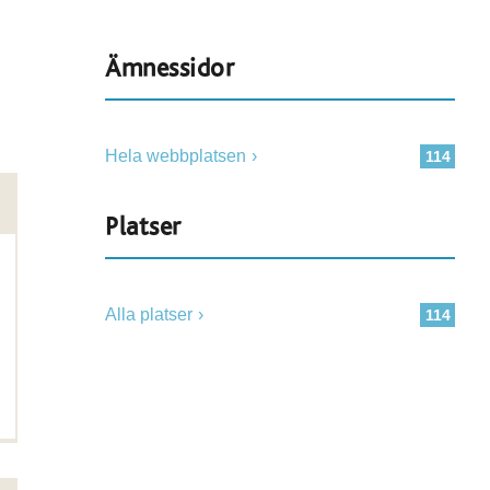
Ämnessidor
Hela webbplatsen
114
Platser
Alla platser
114