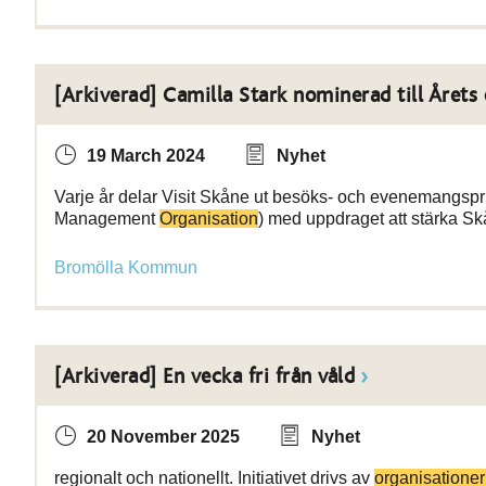
[Arkiverad] Camilla Stark nominerad till Årets
19 March 2024
Nyhet
Varje år delar Visit Skåne ut besöks- och evenemangspri
Management
Organisation
) med uppdraget att stärka Sk
Bromölla Kommun
[Arkiverad] En vecka fri från våld
20 November 2025
Nyhet
regionalt och nationellt. Initiativet drivs av
organisatione