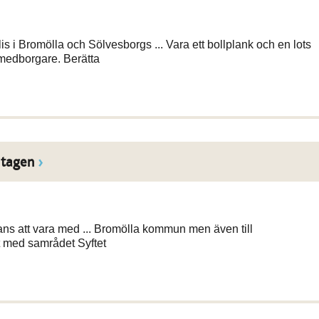
 i Bromölla och Sölvesborgs ... Vara ett bollplank och en lots
medborgare. Berätta
mtagen
ans att vara med ... Bromölla kommun men även till
 med samrådet Syftet