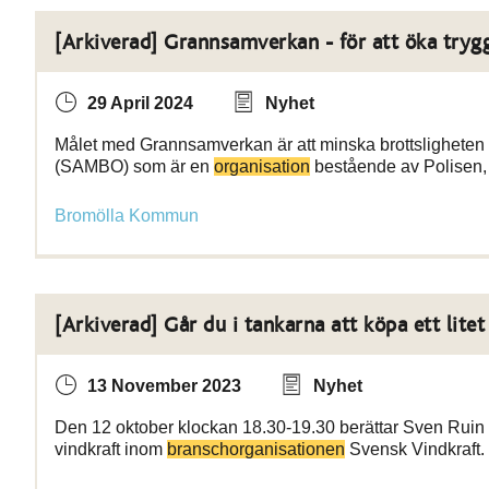
[Arkiverad] Grannsamverkan - för att öka try
29 April 2024
Nyhet
Målet med Grannsamverkan är att minska brottsligheten 
(SAMBO) som är en
organisation
bestående av Polisen,
Bromölla Kommun
[Arkiverad] Går du i tankarna att köpa ett litet
13 November 2023
Nyhet
Den 12 oktober klockan 18.30-19.30 berättar Sven Ruin hu
vindkraft inom
branschorganisationen
Svensk Vindkraft. 