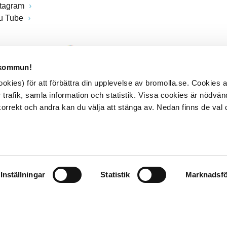
stagram
u Tube
 kommun!
kies) för att förbättra din upplevelse av bromolla.se. Cookies
 trafik, samla information och statistik. Vissa cookies är nödvänd
rrekt och andra kan du välja att stänga av. Nedan finns de val 
Inställningar
Statistik
Marknadsfö