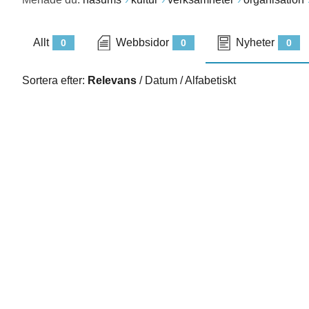
Allt
Webbsidor
Nyheter
0
0
0
Sortera efter:
Relevans
/
Datum
/
Alfabetiskt