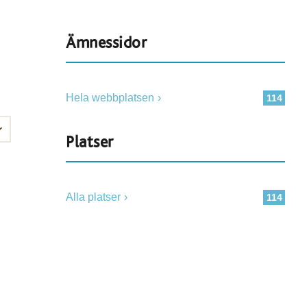
Ämnessidor
Hela webbplatsen
114
Platser
Alla platser
114