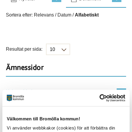
Sortera efter:
Relevans
/
Datum
/
Alfabetiskt
Resultat per sida:
Ämnessidor
Hela webbplatsen
114
Platser
Välkommen till Bromölla kommun!
Vi använder webbkakor (cookies) för att förbättra din