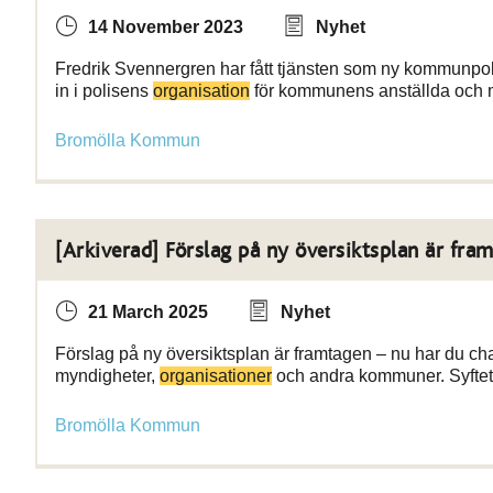
14 November 2023
Nyhet
Fredrik Svennergren har fått tjänsten som ny kommunpolis
in i polisens
organisation
för kommunens anställda och 
Bromölla Kommun
[Arkiverad] Förslag på ny översiktsplan är fra
21 March 2025
Nyhet
Förslag på ny översiktsplan är framtagen – nu har du ch
myndigheter,
organisationer
och andra kommuner. Syftet
Bromölla Kommun