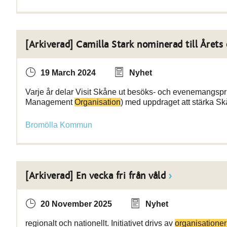
[Arkiverad] Camilla Stark nominerad till Årets
19 March 2024
Nyhet
Varje år delar Visit Skåne ut besöks- och evenemangspri
Management
Organisation
) med uppdraget att stärka Sk
Bromölla Kommun
[Arkiverad] En vecka fri från våld
20 November 2025
Nyhet
regionalt och nationellt. Initiativet drivs av
organisatione