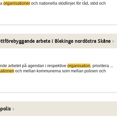
ra
organisationer
och nationella stödlinjer för råd, stöd och
ttförebyggande arbete i Blekinge nordöstra Skåne
ande arbetet på agendan i respektive
organisation
, prioritera ...
sationen
och mellan kommunerna som mellan polisen och
polis