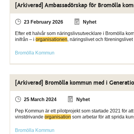
[Arkiverad] Ambassadörskap för Bromölla kom
23 February 2026
Nyhet
Efter ett halvår som näringslivsutvecklare i Bromölla ko
inifrån – i
organisationen
, näringslivet och föreningslive
Bromölla Kommun
[Arkiverad] Bromölla kommun med i Generati
25 March 2024
Nyhet
Pep Kommun är ett pilotprojekt som startade 2021 för att
vinstdrivande
organisation
som arbetar för att sprida ku
Bromölla Kommun