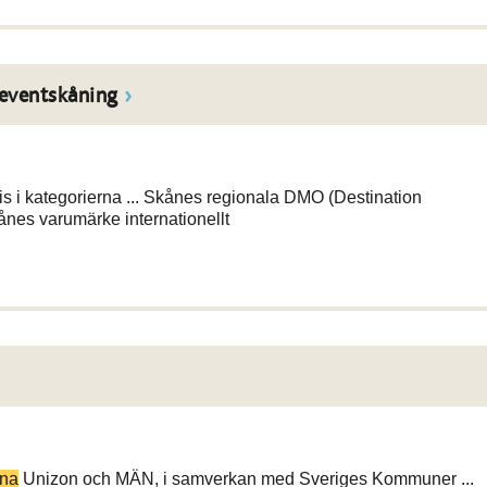
 eventskåning
s i kategorierna ... Skånes regionala DMO (Destination
ånes varumärke internationellt
rna
Unizon och MÄN, i samverkan med Sveriges Kommuner ...