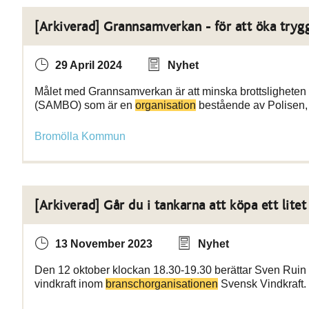
[Arkiverad] Grannsamverkan - för att öka try
29 April 2024
Nyhet
Målet med Grannsamverkan är att minska brottsligheten 
(SAMBO) som är en
organisation
bestående av Polisen,
Bromölla Kommun
[Arkiverad] Går du i tankarna att köpa ett litet
13 November 2023
Nyhet
Den 12 oktober klockan 18.30-19.30 berättar Sven Ruin hu
vindkraft inom
branschorganisationen
Svensk Vindkraft. 