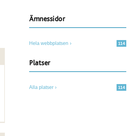
Ämnessidor
Hela webbplatsen
114
Platser
Alla platser
114