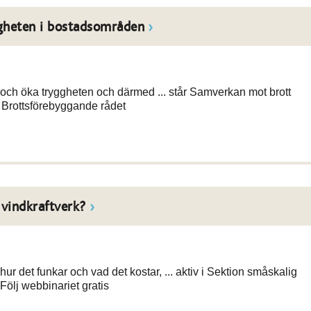
ggheten i bostadsområden
och öka tryggheten och därmed ... står Samverkan mot brott
 Brottsförebyggande rådet
 vindkraftverk?
r det funkar och vad det kostar, ... aktiv i Sektion småskalig
Följ webbinariet gratis