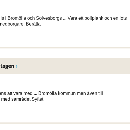
 i Bromölla och Sölvesborgs ... Vara ett bollplank och en lots
medborgare. Berätta
mtagen
ans att vara med ... Bromölla kommun men även till
 med samrådet Syftet