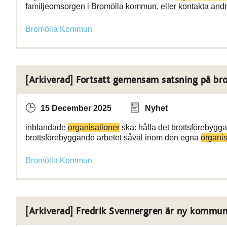
familjeomsorgen i Bromölla kommun, eller kontakta and
Bromölla Kommun
[Arkiverad] Fortsatt gemensam satsning på bro
15 December 2025
Nyhet
inblandade
organisationer
ska: hålla det brottsförebygg
brottsförebyggande arbetet såväl inom den egna
organi
Bromölla Kommun
[Arkiverad] Fredrik Svennergren är ny kommun