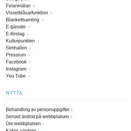
Felanmälan
Visselblåsarfunktion
Blankettsamling
E-tjänster
E-förslag
Kulturpunkten
Simhallen
Pressrum
Facebook
Instagram
You Tube
NYTTA
Behandling av personuppgifter
Senast ändrat på webbplatsen
Om webbplatsen
Kakor, cookies