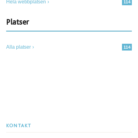
Hela webbplatsen
114
Platser
Alla platser
114
KONTAKT