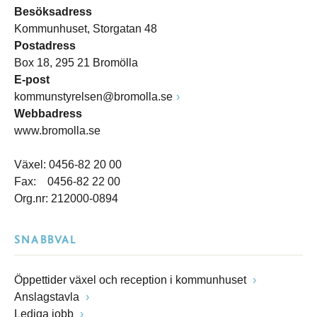
Besöksadress
Kommunhuset, Storgatan 48
Postadress
Box 18, 295 21 Bromölla
E-post
kommunstyrelsen@bromolla.se
Webbadress
www.bromolla.se
Växel: 0456-82 20 00
Fax: 0456-82 22 00
Org.nr: 212000-0894
SNABBVAL
Öppettider växel och reception i kommunhuset
Anslagstavla
Lediga jobb