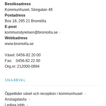
Besöksadress
Kommunhuset, Storgatan 48
Postadress
Box 18, 295 21 Bromölla
E-post
kommunstyrelsen@bromolla.se
Webbadress
www.bromolla.se
Växel: 0456-82 20 00
Fax: 0456-82 22 00
Org.nr: 212000-0894
SNABBVAL
Öppettider växel och reception i kommunhuset
Anslagstavla
Lediga jobb