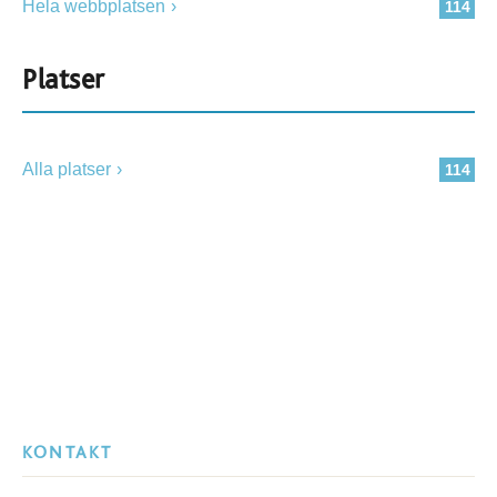
Hela webbplatsen
114
Platser
Alla platser
114
KONTAKT