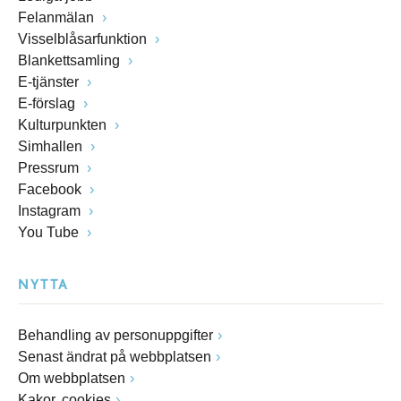
Felanmälan
Visselblåsarfunktion
Blankettsamling
E-tjänster
E-förslag
Kulturpunkten
Simhallen
Pressrum
Facebook
Instagram
You Tube
NYTTA
Behandling av personuppgifter
Senast ändrat på webbplatsen
Om webbplatsen
Kakor, cookies