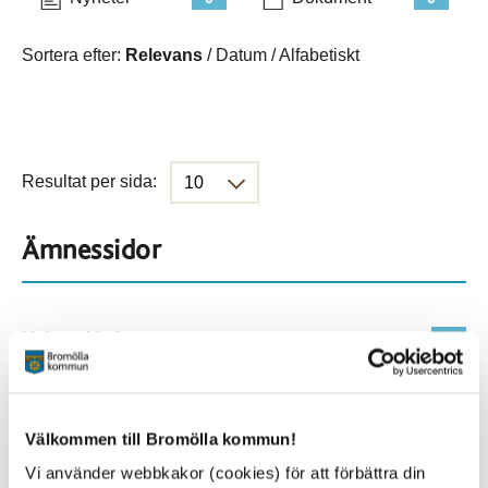
Sortera efter:
Relevans
/
Datum
/
Alfabetiskt
Resultat per sida:
Ämnessidor
Hela webbplatsen
114
Platser
Välkommen till Bromölla kommun!
Vi använder webbkakor (cookies) för att förbättra din