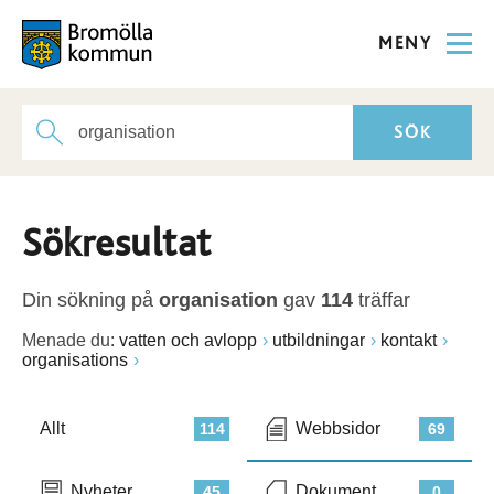
MENY
Sökresultat
Din sökning på
organisation
gav
114
träffar
Menade du:
vatten och avlopp
utbildningar
kontakt
organisations
Allt
Webbsidor
114
69
Nyheter
Dokument
45
0