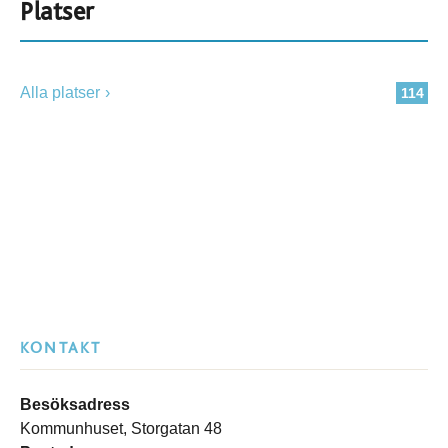
Platser
Alla platser
114
KONTAKT
Besöksadress
Kommunhuset, Storgatan 48