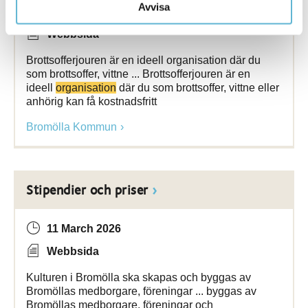
Avvisa
12 May 2023
Webbsida
Brottsofferjouren är en ideell organisation där du
som brottsoffer, vittne ... Brottsofferjouren är en
ideell
organisation
där du som brottsoffer, vittne eller
anhörig kan få kostnadsfritt
Bromölla Kommun
Stipendier och priser
11 March 2026
Webbsida
Kulturen i Bromölla ska skapas och byggas av
Bromöllas medborgare, föreningar ... byggas av
Bromöllas medborgare, föreningar och