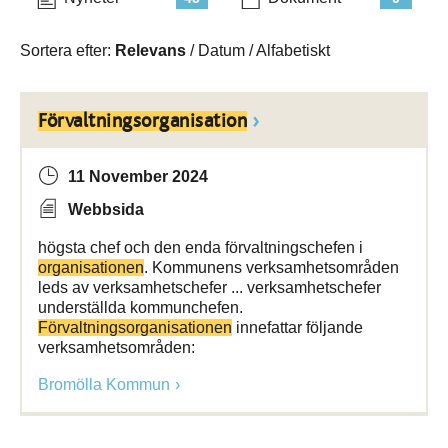
Sortera efter:
Relevans
/
Datum
/
Alfabetiskt
Förvaltningsorganisation
11 November 2024
Webbsida
högsta chef och den enda förvaltningschefen i
organisationen
. Kommunens verksamhetsområden
leds av verksamhetschefer ... verksamhetschefer
underställda kommunchefen.
Förvaltningsorganisationen
innefattar följande
verksamhetsområden:
Bromölla Kommun