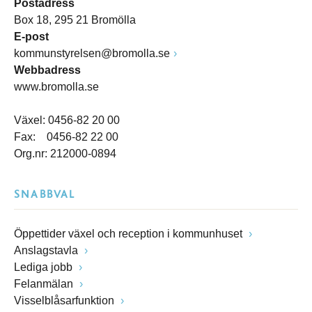
Postadress
Box 18, 295 21 Bromölla
E-post
kommunstyrelsen@bromolla.se
Webbadress
www.bromolla.se
Växel: 0456-82 20 00
Fax: 0456-82 22 00
Org.nr: 212000-0894
SNABBVAL
Öppettider växel och reception i kommunhuset
Anslagstavla
Lediga jobb
Felanmälan
Visselblåsarfunktion