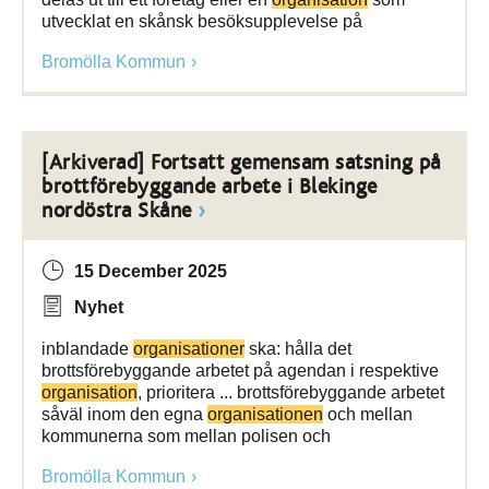
utvecklat en skånsk besöksupplevelse på
Bromölla Kommun
[Arkiverad] Fortsatt gemensam satsning på
brottförebyggande arbete i Blekinge
nordöstra Skåne
15 December 2025
Nyhet
inblandade
organisationer
ska: hålla det
brottsförebyggande arbetet på agendan i respektive
organisation
, prioritera ... brottsförebyggande arbetet
såväl inom den egna
organisationen
och mellan
kommunerna som mellan polisen och
Bromölla Kommun