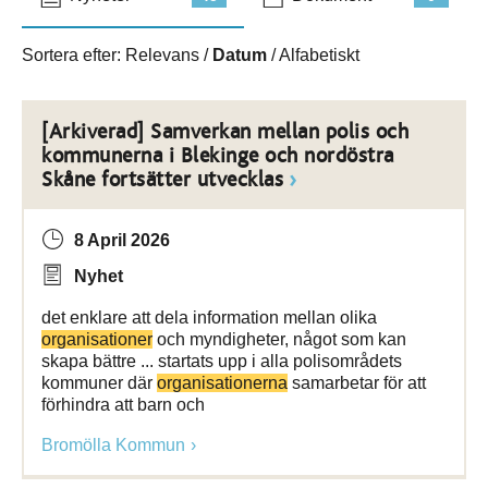
Sortera efter:
Relevans
/
Datum
/
Alfabetiskt
[Arkiverad] Samverkan mellan polis och
kommunerna i Blekinge och nordöstra
Skåne fortsätter utvecklas
8 April 2026
Nyhet
det enklare att dela information mellan olika
organisationer
och myndigheter, något som kan
skapa bättre ... startats upp i alla polisområdets
kommuner där
organisationerna
samarbetar för att
förhindra att barn och
Bromölla Kommun