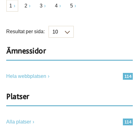
1
2
3
4
5
Resultat per sida:
Ämnessidor
Hela webbplatsen
114
Platser
Alla platser
114