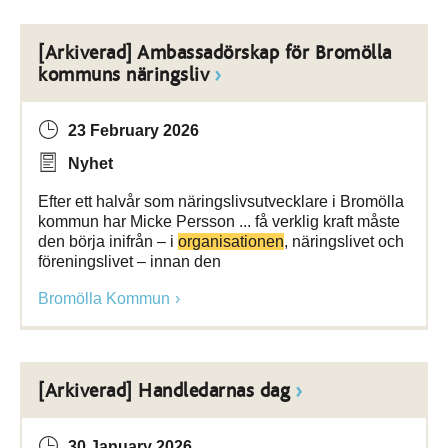
[Arkiverad] Ambassadörskap för Bromölla
kommuns näringsliv
23 February 2026
Nyhet
Efter ett halvår som näringslivsutvecklare i Bromölla
kommun har Micke Persson ... få verklig kraft måste
den börja inifrån – i
organisationen
, näringslivet och
föreningslivet – innan den
Bromölla Kommun
[Arkiverad] Handledarnas dag
30 January 2026