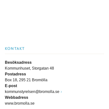
KONTAKT
Besöksadress
Kommunhuset, Storgatan 48
Postadress
Box 18, 295 21 Bromölla
E-post
kommunstyrelsen@bromolla.se
Webbadress
www.bromolla.se