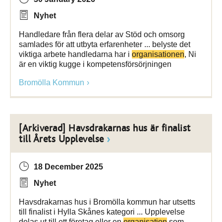
Nyhet
Handledare från flera delar av Stöd och omsorg
samlades för att utbyta erfarenheter ... belyste det
viktiga arbete handledarna har i
organisationen
, Ni
är en viktig kugge i kompetensförsörjningen
Bromölla Kommun
[Arkiverad] Havsdrakarnas hus är finalist
till Årets Upplevelse
18 December 2025
Nyhet
Havsdrakarnas hus i Bromölla kommun har utsetts
till finalist i Hylla Skånes kategori ... Upplevelse
delas ut till ett företag eller en
organisation
som