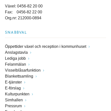
Växel: 0456-82 20 00
Fax: 0456-82 22 00
Org.nr: 212000-0894
SNABBVAL
Öppettider växel och reception i kommunhuset
Anslagstavla
Lediga jobb
Felanmälan
Visselblåsarfunktion
Blankettsamling
E-tjänster
E-förslag
Kulturpunkten
Simhallen
Pressrum