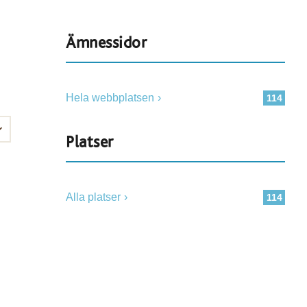
Ämnessidor
Hela webbplatsen
114
Platser
Alla platser
114