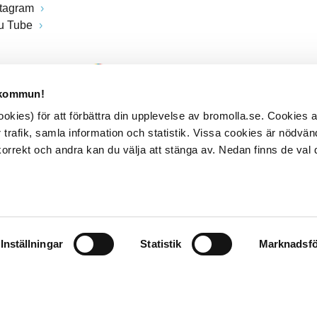
stagram
u Tube
 kommun!
kies) för att förbättra din upplevelse av bromolla.se. Cookies
 trafik, samla information och statistik. Vissa cookies är nödvänd
rrekt och andra kan du välja att stänga av. Nedan finns de val 
Inställningar
Statistik
Marknadsfö