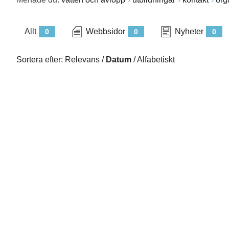
Allt
Webbsidor
Nyheter
0
0
0
Sortera efter:
Relevans
/
Datum
/
Alfabetiskt