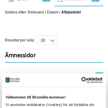
Sortera efter:
Relevans
/
Datum
/
Alfabetiskt
Resultat per sida:
Ämnessidor
Hela webbplatsen
114
Platser
Välkommen till Bromölla kommun!
Vi använder webbkakor (cookies) för att förbättra din