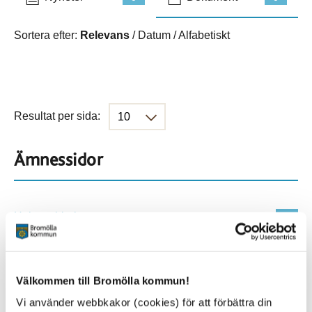
Sortera efter:
Relevans
/
Datum
/
Alfabetiskt
Resultat per sida:
Ämnessidor
Hela webbplatsen
114
Platser
Välkommen till Bromölla kommun!
Vi använder webbkakor (cookies) för att förbättra din