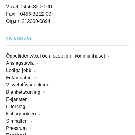
Växel: 0456-82 20 00
Fax: 0456-82 22 00
Org.nr: 212000-0894
SNABBVAL
Öppettider växel och reception i kommunhuset
Anslagstavla
Lediga jobb
Felanmälan
Visselblåsarfunktion
Blankettsamling
E-tjänster
E-förslag
Kulturpunkten
Simhallen
Pressrum