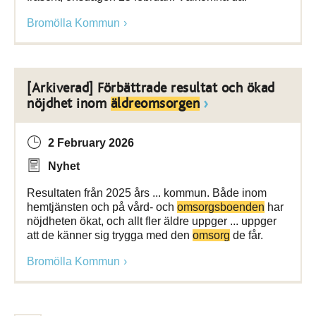
Bromölla Kommun
[Arkiverad] Förbättrade resultat och ökad
nöjdhet inom
äldreomsorgen
2 February 2026
Nyhet
Resultaten från 2025 års ... kommun. Både inom
hemtjänsten och på vård- och
omsorgsboenden
har
nöjdheten ökat, och allt fler äldre uppger ... uppger
att de känner sig trygga med den
omsorg
de får.
Bromölla Kommun