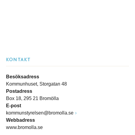
KONTAKT
Besöksadress
Kommunhuset, Storgatan 48
Postadress
Box 18, 295 21 Bromölla
E-post
kommunstyrelsen@bromolla.se
Webbadress
www.bromolla.se