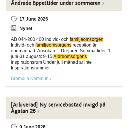
Ändrade öppettider under sommaren
17 June 2026
Nyhet
AB 044-200 400 Individ- och
familjeomsorgen
Individ- och
familjeomsorgens
reception är
obemannad. Ansökan ... Drejaren Sommartider: 1
juni-31 augusti: 9-15
Äldreomsorgens
inspirationsrum Under juli månad är inte
Inspirationsrummet
Bromölla Kommun
[Arkiverad] Ny servicebostad invigd på
Ågatan 26
9 June 2026