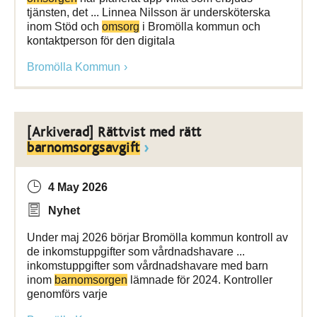
tjänsten, det ... Linnea Nilsson är undersköterska
inom Stöd och
omsorg
i Bromölla kommun och
kontaktperson för den digitala
Bromölla Kommun
[Arkiverad] Rättvist med rätt
barnomsorgsavgift
4 May 2026
Nyhet
Under maj 2026 börjar Bromölla kommun kontroll av
de inkomstuppgifter som vårdnadshavare ...
inkomstuppgifter som vårdnadshavare med barn
inom
barnomsorgen
lämnade för 2024. Kontroller
genomförs varje