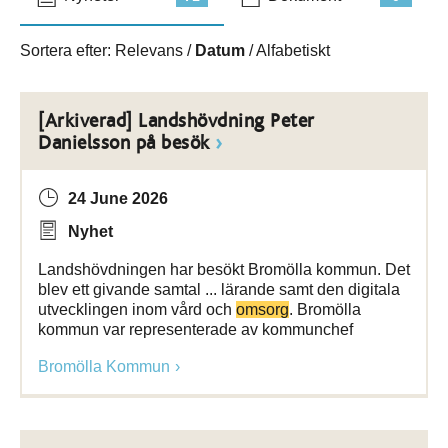
Sortera efter:
Relevans
/
Datum
/
Alfabetiskt
[Arkiverad] Landshövdning Peter
Danielsson på besök
24 June 2026
Nyhet
Landshövdningen har besökt Bromölla kommun. Det
blev ett givande samtal ... lärande samt den digitala
utvecklingen inom vård och
omsorg
. Bromölla
kommun var representerade av kommunchef
Bromölla Kommun