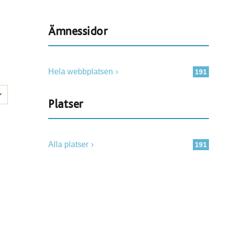
Ämnessidor
Hela webbplatsen
191
Platser
Alla platser
191