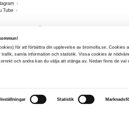
stagram
u Tube
 kommun!
kies) för att förbättra din upplevelse av bromolla.se. Cookies
 trafik, samla information och statistik. Vissa cookies är nödvänd
rrekt och andra kan du välja att stänga av. Nedan finns de val 
Inställningar
Statistik
Marknadsfö