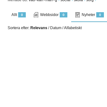
Allt
Webbsidor
Nyheter
0
0
0
Sortera efter:
Relevans
/
Datum
/
Alfabetiskt