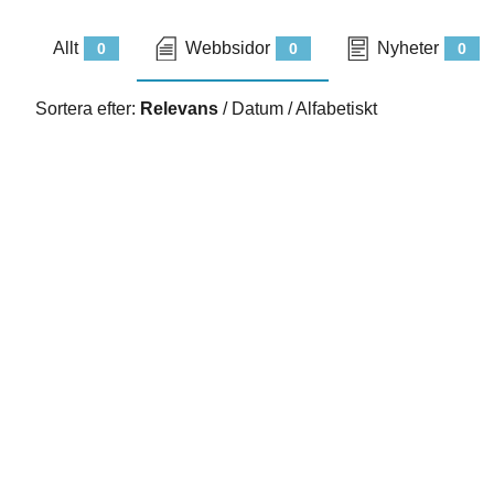
Allt
Webbsidor
Nyheter
0
0
0
Sortera efter:
Relevans
/
Datum
/
Alfabetiskt