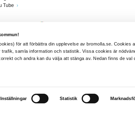
u Tube
 kommun!
kies) för att förbättra din upplevelse av bromolla.se. Cookies
 trafik, samla information och statistik. Vissa cookies är nödvänd
rrekt och andra kan du välja att stänga av. Nedan finns de val 
Inställningar
Statistik
Marknadsfö