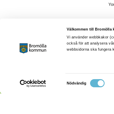
Yo
Välkommen till Bromölla
Vi använder webbkakor (coo
också för att analysera vår
webbsidorna ska fungera ko
Samtyckesval
Nödvändig