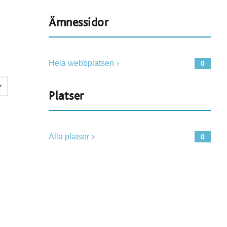
Ämnessidor
Hela webbplatsen
0
Platser
Alla platser
0