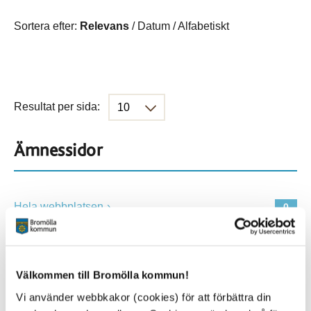
Sortera efter:
Relevans
/
Datum
/
Alfabetiskt
Resultat per sida:
Ämnessidor
Hela webbplatsen
0
Platser
Välkommen till Bromölla kommun!
Vi använder webbkakor (cookies) för att förbättra din
Alla platser
0