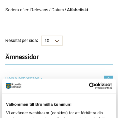
Sortera efter:
Relevans
/
Datum
/
Alfabetiskt
Resultat per sida:
Ämnessidor
Hela webbplatsen
0
Platser
Välkommen till Bromölla kommun!
Vi använder webbkakor (cookies) för att förbättra din
Alla platser
0