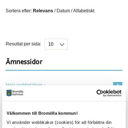
Sortera efter:
Relevans
/
Datum
/
Alfabetiskt
Resultat per sida:
Ämnessidor
Hela webbplatsen
0
Platser
Välkommen till Bromölla kommun!
Vi använder webbkakor (cookies) för att förbättra din
Alla platser
0