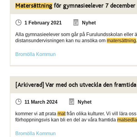
Matersättning
för gymnasieelever 7 december
1 February 2021
Nyhet
Alla gymnasieelever som går på Furulundsskolan eller ä
distansundervisningen kan nu ansöka om
matersättning
Bromölla Kommun
[Arkiverad] Var med och utveckla den framtid
11 March 2024
Nyhet
kommer vi att prata
mat
från olika kulturer. Vi vill lära 
förhoppningsvis kan bli en del av våra framtida
matsedla
Bromölla Kommun