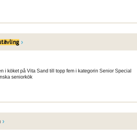
stävling
 köket på Vita Sand till topp fem i kategorin Senior Special
nska seniorkök
a