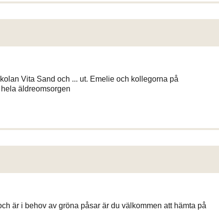
lan Vita Sand och ... ut. Emelie och kollegorna på
h hela äldreomsorgen
 och är i behov av gröna påsar är du välkommen att hämta på