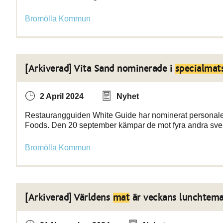
Bromölla Kommun
[Arkiverad] Vita Sand nominerade i
specialmat
2 April 2024
Nyhet
Restaurangguiden White Guide har nominerat personalen i
Foods. Den 20 september kämpar de mot fyra andra sve
Bromölla Kommun
[Arkiverad] Världens
mat
är veckans lunchtem