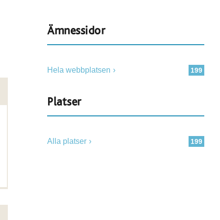
Ämnessidor
Hela webbplatsen
199
Platser
Alla platser
199