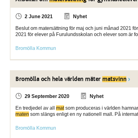
2 June 2021
Nyhet
Beslut om matersättning för maj och juni månad 2021 för
2021 för elever på Furulundsskolan och elever som är f
Bromölla Kommun
Bromölla och hela världen mäter
matsvinn
29 September 2020
Nyhet
En tredjedel av all
mat
som produceras i världen hamnar a
maten
som slängs enligt en ny nationell mall. På interna
Bromölla Kommun