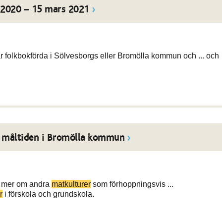
 2020 – 15 mars 2021
r folkbokförda i Sölvesborgs eller Bromölla kommun och ... och
.
a måltiden i Bromölla kommun
oss mer om andra
matkulturer
som förhoppningsvis ...
r
i förskola och grundskola.