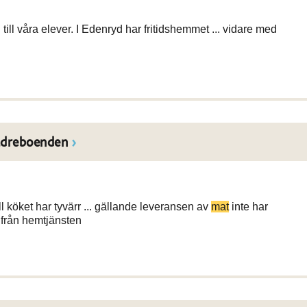
till våra elever. I Edenryd har fritidshemmet ... vidare med
äldreboenden
 köket har tyvärr ... gällande leveransen av
mat
inte har
från hemtjänsten