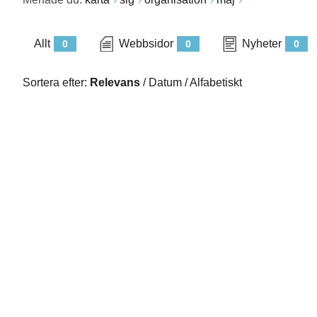
Allt
Webbsidor
Nyheter
0
0
0
Sortera efter:
Relevans
/
Datum
/
Alfabetiskt