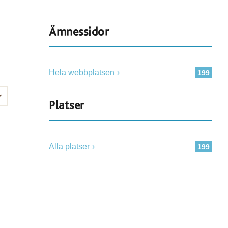
Ämnessidor
Hela webbplatsen
199
Platser
Alla platser
199