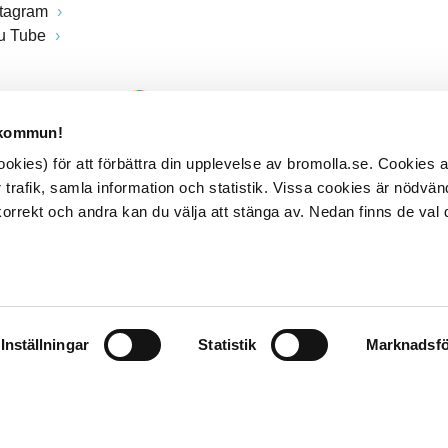
stagram
u Tube
 kommun!
kies) för att förbättra din upplevelse av bromolla.se. Cookies
 trafik, samla information och statistik. Vissa cookies är nödvänd
rrekt och andra kan du välja att stänga av. Nedan finns de val 
Inställningar
Statistik
Marknadsfö