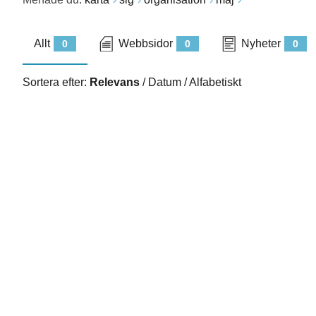
Allt
Webbsidor
Nyheter
0
0
0
Sortera efter:
Relevans
/
Datum
/
Alfabetiskt