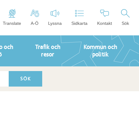
Translate
A-Ö
Lyssna
Sidkarta
Kontakt
Sök
o och
Trafik och
Kommun och
ö
resor
politik