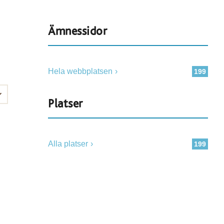
Ämnessidor
Hela webbplatsen
199
Platser
Alla platser
199