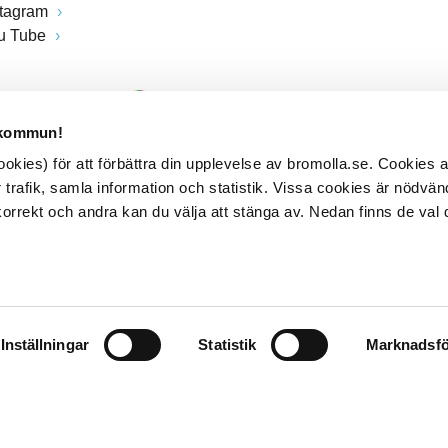
stagram
u Tube
 kommun!
kies) för att förbättra din upplevelse av bromolla.se. Cookies
 trafik, samla information och statistik. Vissa cookies är nödvänd
rrekt och andra kan du välja att stänga av. Nedan finns de val 
Inställningar
Statistik
Marknadsfö