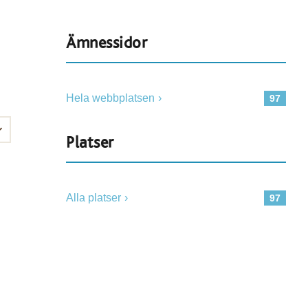
Ämnessidor
Hela webbplatsen
97
Platser
Alla platser
97