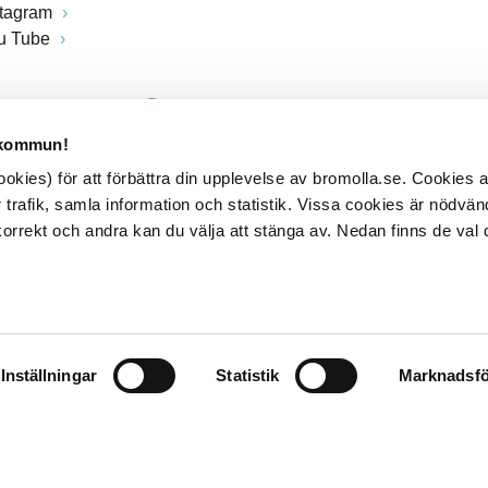
stagram
u Tube
 kommun!
kies) för att förbättra din upplevelse av bromolla.se. Cookies
 trafik, samla information och statistik. Vissa cookies är nödvänd
rrekt och andra kan du välja att stänga av. Nedan finns de val 
Inställningar
Statistik
Marknadsfö