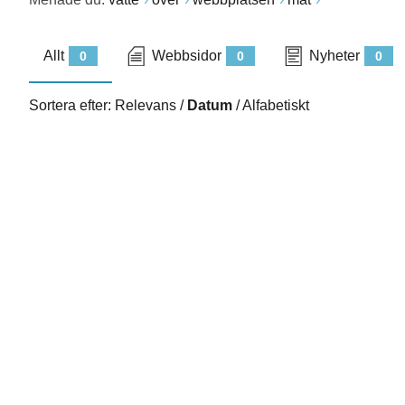
Allt
Webbsidor
Nyheter
0
0
0
Sortera efter:
Relevans
/
Datum
/
Alfabetiskt