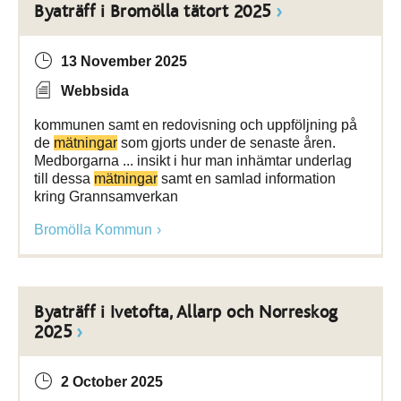
Byaträff i Bromölla tätort 2025
13 November 2025
Webbsida
kommunen samt en redovisning och uppföljning på
de
mätningar
som gjorts under de senaste åren.
Medborgarna ... insikt i hur man inhämtar underlag
till dessa
mätningar
samt en samlad information
kring Grannsamverkan
Bromölla Kommun
Byaträff i Ivetofta, Allarp och Norreskog
2025
2 October 2025