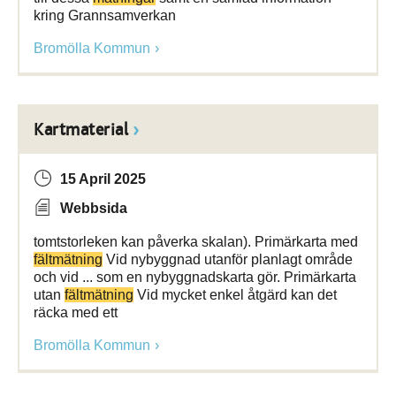
kring Grannsamverkan
Bromölla Kommun
Kartmaterial
15 April 2025
Webbsida
tomtstorleken kan påverka skalan). Primärkarta med
fältmätning
Vid nybyggnad utanför planlagt område
och vid ... som en nybyggnadskarta gör. Primärkarta
utan
fältmätning
Vid mycket enkel åtgärd kan det
räcka med ett
Bromölla Kommun