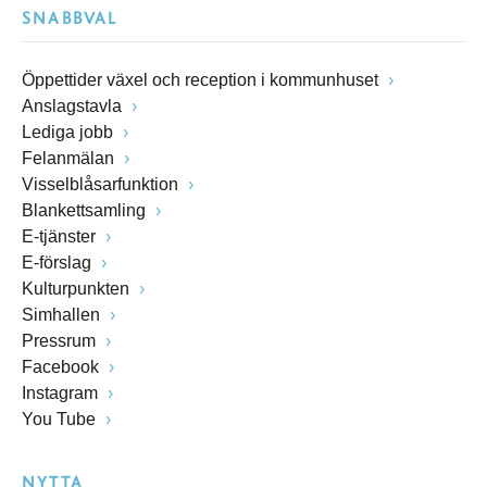
SNABBVAL
Öppettider växel och reception i kommunhuset
Anslagstavla
Lediga jobb
Felanmälan
Visselblåsarfunktion
Blankettsamling
E-tjänster
E-förslag
Kulturpunkten
Simhallen
Pressrum
Facebook
Instagram
You Tube
NYTTA