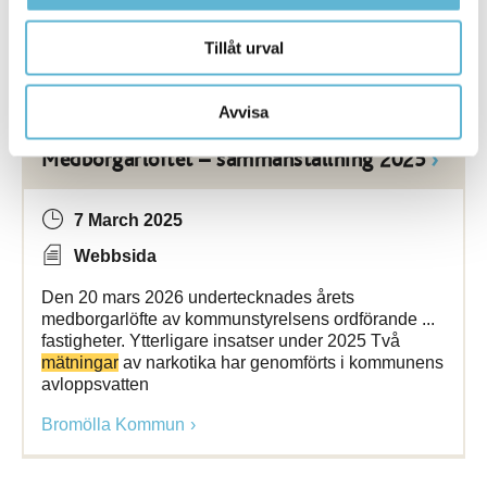
narkotika i avloppsvattnet. Gruppen Effektiv
Tillåt urval
Bromölla Kommun
Avvisa
Medborgarlöftet – sammanställning 2025
7 March 2025
Webbsida
Den 20 mars 2026 undertecknades årets
medborgarlöfte av kommunstyrelsens ordförande ...
fastigheter. Ytterligare insatser under 2025 Två
mätningar
av narkotika har genomförts i kommunens
avloppsvatten
Bromölla Kommun