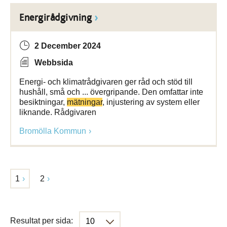
Energirådgivning
2 December 2024
Webbsida
Energi- och klimatrådgivaren ger råd och stöd till
hushåll, små och ... övergripande. Den omfattar inte
besiktningar,
mätningar
, injustering av system eller
liknande. Rådgivaren
Bromölla Kommun
1
2
Resultat per sida: