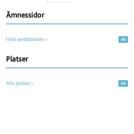
Ämnessidor
Hela webbplatsen
44
Platser
Alla platser
44