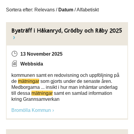
Sortera efter:
Relevans
/
Datum
/
Alfabetiskt
Byaträff i Håkanryd, Grödby och Råby 2025
13 November 2025
Webbsida
kommunen samt en redovisning och uppföljning på
de
mätningar
som gjorts under de senaste åren.
Medborgarna ... insikt i hur man inhämtar underlag
till dessa
mätningar
samt en samlad information
kring Grannsamverkan
Bromölla Kommun