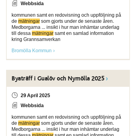
Webbsida
kommunen samt en redovisning och uppföljning på
de
mätningar
som gjorts under de senaste åren.
Medborgarna ... insikt i hur man inhämtar underlag
till dessa
mätningar
samt en samlad information
kring Grannsamverkan
Bromölla Kommun
Byaträff i Gualöv och Nymölla 2025
29 April 2025
Webbsida
kommunen samt en redovisning och uppföljning på
de
mätningar
som gjorts under de senaste åren.
Medborgarna ... insikt i hur man inhämtar underlag
till dessa
mätningar
samt en samlad information