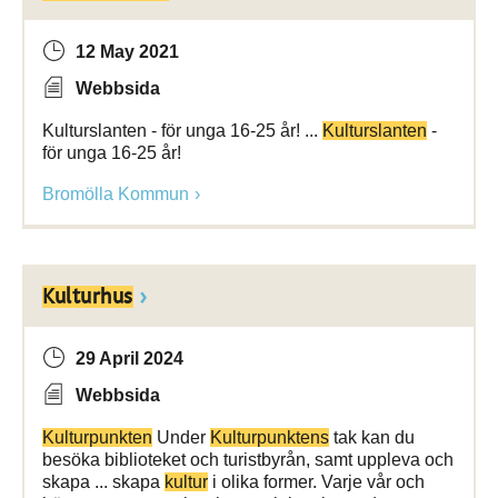
12 May 2021
Webbsida
Kulturslanten - för unga 16-25 år! ...
Kulturslanten
-
för unga 16-25 år!
Bromölla Kommun
Kulturhus
29 April 2024
Webbsida
Kulturpunkten
Under
Kulturpunktens
tak kan du
besöka biblioteket och turistbyrån, samt uppleva och
skapa ... skapa
kultur
i olika former. Varje vår och