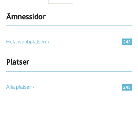
Ämnessidor
Hela webbplatsen
243
Platser
Alla platser
243