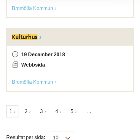
Bromölla Kommun
Kulturhus
19 December 2018
Webbsida
Bromölla Kommun
1
2
3
4
5
...
Resultat per sida: