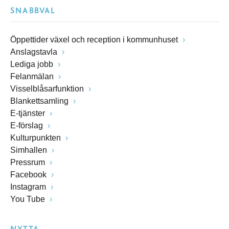
SNABBVAL
Öppettider växel och reception i kommunhuset
Anslagstavla
Lediga jobb
Felanmälan
Visselblåsarfunktion
Blankettsamling
E-tjänster
E-förslag
Kulturpunkten
Simhallen
Pressrum
Facebook
Instagram
You Tube