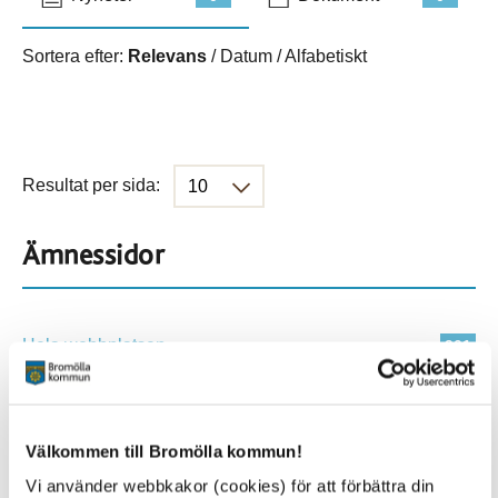
Sortera efter:
Relevans
/
Datum
/
Alfabetiskt
Resultat per sida:
Ämnessidor
Hela webbplatsen
901
Platser
Välkommen till Bromölla kommun!
Vi använder webbkakor (cookies) för att förbättra din