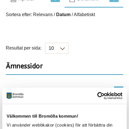
Sortera efter:
Relevans
/
Datum
/
Alfabetiskt
Resultat per sida:
Ämnessidor
Hela webbplatsen
901
Platser
Välkommen till Bromölla kommun!
Vi använder webbkakor (cookies) för att förbättra din