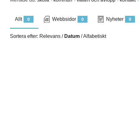
Allt
Webbsidor
Nyheter
0
0
0
Sortera efter:
Relevans
/
Datum
/
Alfabetiskt