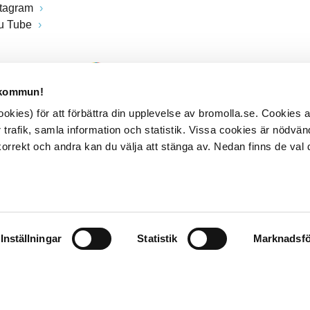
stagram
u Tube
 kommun!
kies) för att förbättra din upplevelse av bromolla.se. Cookies
 trafik, samla information och statistik. Vissa cookies är nödvänd
rrekt och andra kan du välja att stänga av. Nedan finns de val 
Inställningar
Statistik
Marknadsfö