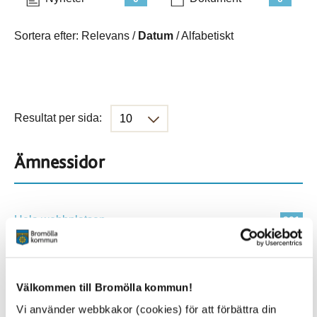
Sortera efter:
Relevans
/
Datum
/
Alfabetiskt
Resultat per sida:
Ämnessidor
Hela webbplatsen
901
Platser
Välkommen till Bromölla kommun!
Vi använder webbkakor (cookies) för att förbättra din