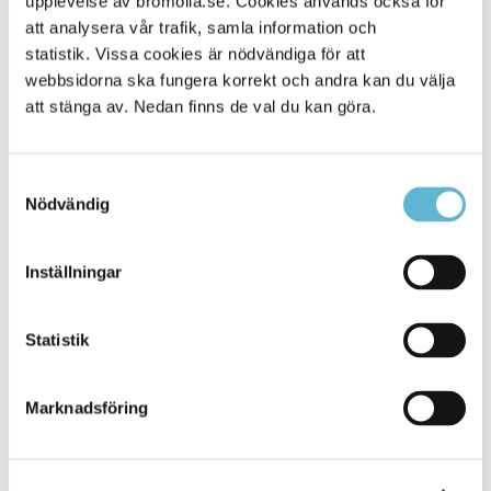
upplevelse av bromolla.se. Cookies används också för
att analysera vår trafik, samla information och
statistik. Vissa cookies är nödvändiga för att
webbsidorna ska fungera korrekt och andra kan du välja
att stänga av. Nedan finns de val du kan göra.
Samtyckesval
Nödvändig
KONTAKT
Inställningar
Besöksadress
Statistik
Kommunhuset, Storgatan 48
Postadress
Marknadsföring
Box 18, 295 21 Bromölla
E-post
kommunstyrelsen@bromolla.se
Webbadress