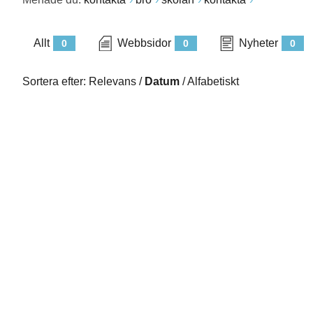
Allt
Webbsidor
Nyheter
0
0
0
Sortera efter:
Relevans
/
Datum
/
Alfabetiskt