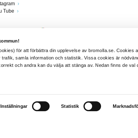
stagram
u Tube
 kommun!
kies) för att förbättra din upplevelse av bromolla.se. Cookies
 trafik, samla information och statistik. Vissa cookies är nödvänd
rrekt och andra kan du välja att stänga av. Nedan finns de val 
Inställningar
Statistik
Marknadsfö