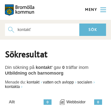
MENY
Sökresultat
Din sökning på
kontakt'
gav
0
träffar inom
Utbildning och barnomsorg
Menade du:
kontakt
vatten och avlopp
socialen
kontakta
Allt
Webbsidor
0
0