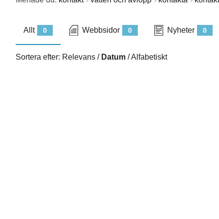
Allt
Webbsidor
Nyheter
0
0
0
Sortera efter:
Relevans
/
Datum
/
Alfabetiskt