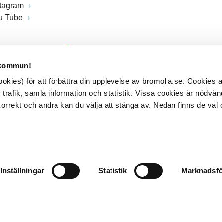
stagram
u Tube
 kommun!
kies) för att förbättra din upplevelse av bromolla.se. Cookies
 trafik, samla information och statistik. Vissa cookies är nödvänd
rrekt och andra kan du välja att stänga av. Nedan finns de val 
Inställningar
Statistik
Marknadsfö