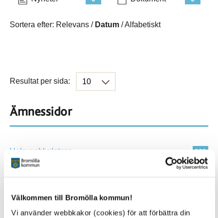
Sortera efter:
Relevans
/
Datum
/
Alfabetiskt
Resultat per sida:
Ämnessidor
Hela webbplatsen
901
Platser
Välkommen till Bromölla kommun!
Vi använder webbkakor (cookies) för att förbättra din