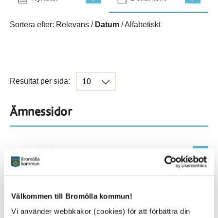
Sortera efter:
Relevans
/
Datum
/
Alfabetiskt
Resultat per sida:
Ämnessidor
Hela webbplatsen
901
Platser
Välkommen till Bromölla kommun!
Vi använder webbkakor (cookies) för att förbättra din