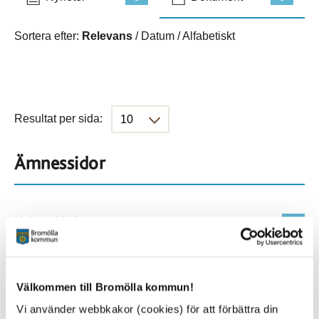
Sortera efter:
Relevans
/
Datum
/
Alfabetiskt
Resultat per sida:
Ämnessidor
Hela webbplatsen
901
Platser
Välkommen till Bromölla kommun!
Vi använder webbkakor (cookies) för att förbättra din