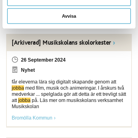
initiativtagare
Bromölla Kommun
Avvisa
[Arkiverad] Musikskolans skolorkester
26 September 2024
Nyhet
får eleverna lära sig digitalt skapande genom att
jobba
med film, musik och animeringar. I årskurs två
medverkar ... spelglada gör att detta är ett trevligt sätt
att
jobba
på. Läs mer om musikskolans verksamhet
Musikskolan
Bromölla Kommun