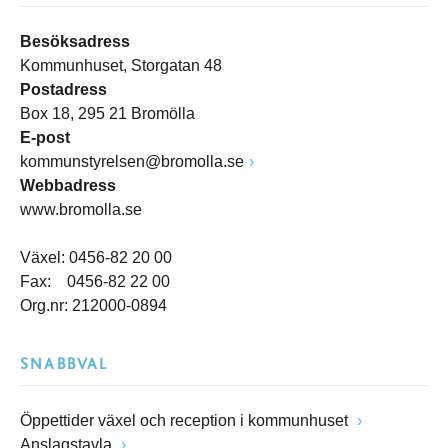
Besöksadress
Kommunhuset, Storgatan 48
Postadress
Box 18, 295 21 Bromölla
E-post
kommunstyrelsen@bromolla.se
Webbadress
www.bromolla.se
Växel: 0456-82 20 00
Fax: 0456-82 22 00
Org.nr: 212000-0894
SNABBVAL
Öppettider växel och reception i kommunhuset
Anslagstavla