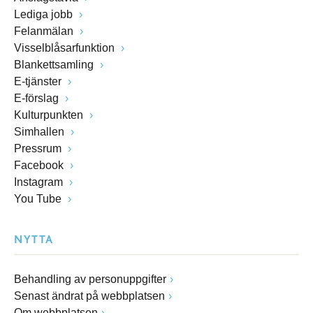
Lediga jobb
Felanmälan
Visselblåsarfunktion
Blankettsamling
E-tjänster
E-förslag
Kulturpunkten
Simhallen
Pressrum
Facebook
Instagram
You Tube
NYTTA
Behandling av personuppgifter
Senast ändrat på webbplatsen
Om webbplatsen