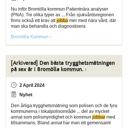
Nu inför Bromölla kommun Patientnära analyser
(PNA). Tre olika typer av ... Från sjukvårdsregionen
finns också ett krav att
jobba
mer med nära vård, där
man ska behandla och diagnostisera
Bromölla Kommun
[Arkiverad] Den bästa trygghetsmätningen
på sex år i Bromölla kommun.
2 April 2024
Nyhet
Den årliga trygghetsmätning som polisen och de fyra
kommunerna i lokalpolisområde ... del av mycket
annat som polismyndighet och kommun
jobbar
med
tillsammans. Bland annat har man ett gemensamt