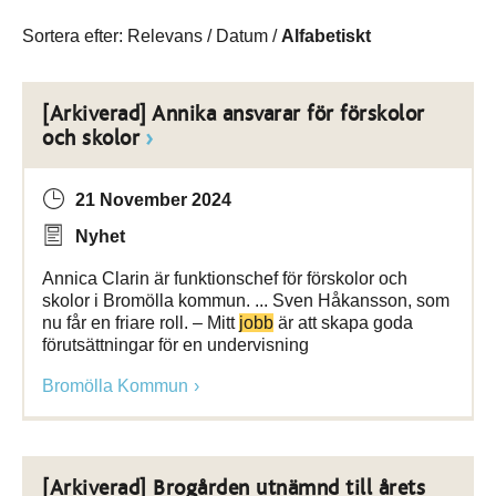
Sortera efter:
Relevans
/
Datum
/
Alfabetiskt
[Arkiverad] Annika ansvarar för förskolor
och skolor
21 November 2024
Nyhet
Annica Clarin är funktionschef för förskolor och
skolor i Bromölla kommun. ... Sven Håkansson, som
nu får en friare roll. – Mitt
jobb
är att skapa goda
förutsättningar för en undervisning
Bromölla Kommun
[Arkiverad] Brogården utnämnd till årets