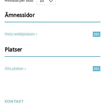
Resultat per sida:
Ämnessidor
Hela webbplatsen
201
Platser
Alla platser
201
KONTAKT