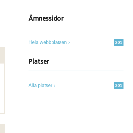
Ämnessidor
Hela webbplatsen
201
Platser
Alla platser
201