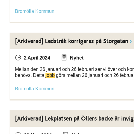
Bromölla Kommun
[Arkiverad] Ledstråk korrigeras på Storgatan
2 April 2024
Nyhet
Mellan den 26 januari och 26 februari ser vi över och kor
behövs. Detta
jobb
görs mellan 26 januari och 26 februa
Bromölla Kommun
[Arkiverad] Lekplatsen på Öllers backe är invi