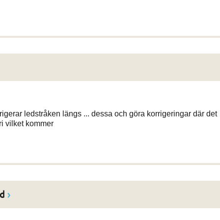
rigerar ledstråken längs ... dessa och göra korrigeringar där det
ri vilket kommer
gd