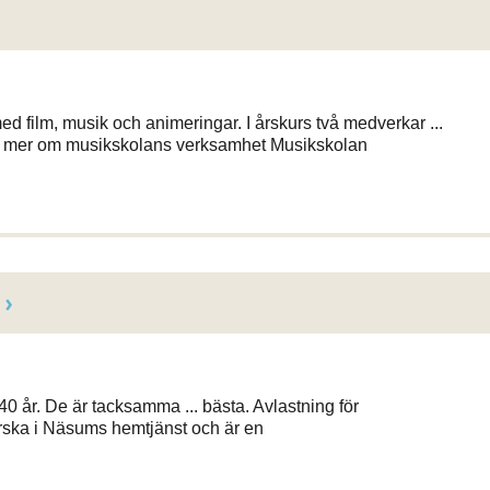
d film, musik och animeringar. I årskurs två medverkar ...
 mer om musikskolans verksamhet Musikskolan
40 år. De är tacksamma ... bästa. Avlastning för
ska i Näsums hemtjänst och är en