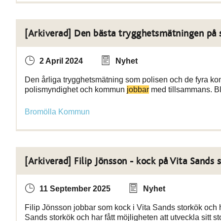
[Arkiverad] Den bästa trygghetsmätningen på 
2 April 2024
Nyhet
Den årliga trygghetsmätning som polisen och de fyra ko
polismyndighet och kommun
jobbar
med tillsammans. B
Bromölla Kommun
[Arkiverad] Filip Jönsson - kock på Vita Sands 
11 September 2025
Nyhet
Filip Jönsson jobbar som kock i Vita Sands storkök och ha
Sands storkök och har fått möjligheten att utveckla sitt st