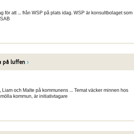
g för att ... från WSP på plats idag. WSP är konsultbolaget som
FASAB
 på luffen
r, Liam och Malte på kommunens ... Temat väcker minnen hos
ölla kommun, är initiativtagare