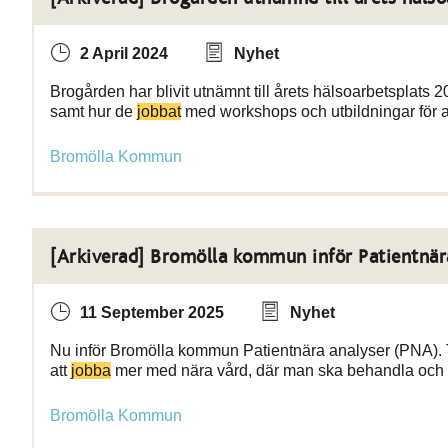
2 April 2024
Nyhet
Brogården har blivit utnämnt till årets hälsoarbetsplats 2
samt hur de
jobbat
med workshops och utbildningar för a
Bromölla Kommun
[Arkiverad] Bromölla kommun inför Patientnär
11 September 2025
Nyhet
Nu inför Bromölla kommun Patientnära analyser (PNA). Tre
att
jobba
mer med nära vård, där man ska behandla och 
Bromölla Kommun