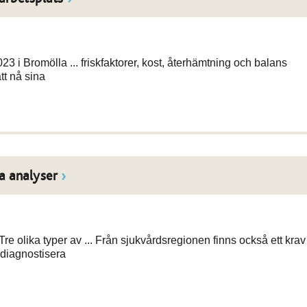
023 i Bromölla ... friskfaktorer, kost, återhämtning och balans
tt nå sina
a analyser
 olika typer av ... Från sjukvårdsregionen finns också ett krav
diagnostisera