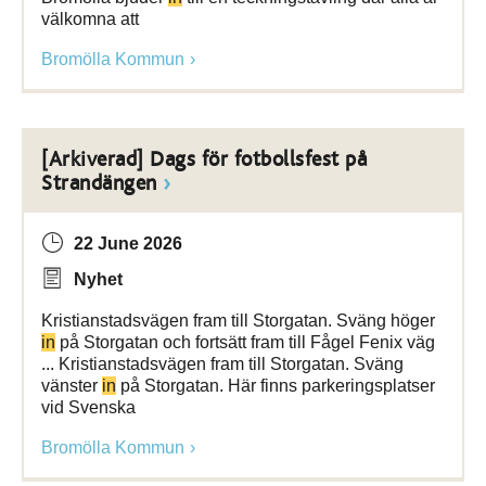
välkomna att
Bromölla Kommun
[Arkiverad] Dags för fotbollsfest på
Strandängen
22 June 2026
Nyhet
Kristianstadsvägen fram till Storgatan. Sväng höger
in
på Storgatan och fortsätt fram till Fågel Fenix väg
... Kristianstadsvägen fram till Storgatan. Sväng
vänster
in
på Storgatan. Här finns parkeringsplatser
vid Svenska
Bromölla Kommun