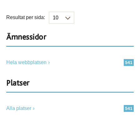
Resultat per sida:
Ämnessidor
Hela webbplatsen
541
Platser
Alla platser
541