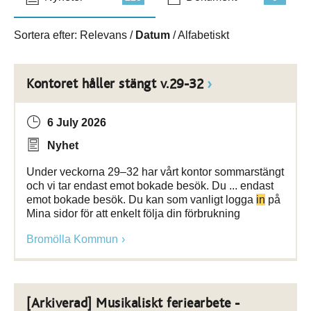
Sortera efter:
Relevans
/
Datum
/
Alfabetiskt
Kontoret håller stängt v.29-32
6 July 2026
Nyhet
Under veckorna 29–32 har vårt kontor sommarstängt
och vi tar endast emot bokade besök. Du ... endast
emot bokade besök. Du kan som vanligt logga
in
på
Mina sidor för att enkelt följa din förbrukning
Bromölla Kommun
[Arkiverad] Musikaliskt feriearbete -