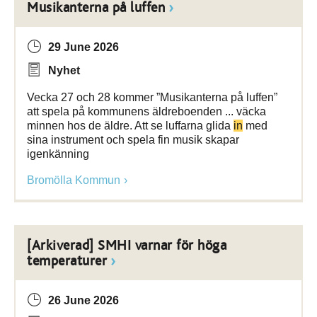
Musikanterna på luffen
29 June 2026
Nyhet
Vecka 27 och 28 kommer ”Musikanterna på luffen”
att spela på kommunens äldreboenden ... väcka
minnen hos de äldre. Att se luffarna glida
in
med
sina instrument och spela fin musik skapar
igenkänning
Bromölla Kommun
[Arkiverad] SMHI varnar för höga
temperaturer
26 June 2026