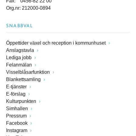
Fax: 0456-82 22 00
Org.nr: 212000-0894
SNABBVAL
Öppettider växel och reception i kommunhuset
Anslagstavla
Lediga jobb
Felanmälan
Visselblåsarfunktion
Blankettsamling
E-tjänster
E-förslag
Kulturpunkten
Simhallen
Pressrum
Facebook
Instagram