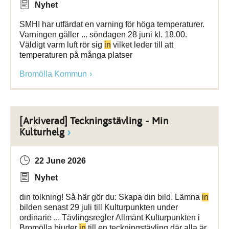
Nyhet
SMHI har utfärdat en varning för höga temperaturer.
Varningen gäller ... söndagen 28 juni kl. 18.00.
Väldigt varm luft rör sig
in
vilket leder till att
temperaturen på många platser
Bromölla Kommun
[Arkiverad] Teckningstävling - Min
Kulturhelg
22 June 2026
Nyhet
din tolkning! Så här gör du: Skapa din bild. Lämna
in
bilden senast 29 juli till Kulturpunkten under
ordinarie ... Tävlingsregler Allmänt Kulturpunkten i
Bromölla bjuder
in
till en teckningstävling där alla är