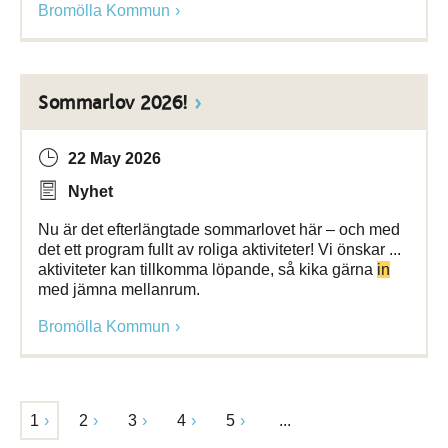
Bromölla Kommun
Sommarlov 2026!
22 May 2026
Nyhet
Nu är det efterlängtade sommarlovet här – och med
det ett program fullt av roliga aktiviteter! Vi önskar ...
aktiviteter kan tillkomma löpande, så kika gärna
in
med jämna mellanrum.
Bromölla Kommun
1
2
3
4
5
...