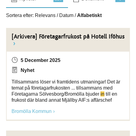
Sortera efter:
Relevans
/
Datum
/
Alfabetiskt
[Arkivera] Företagarfrukost på Hotell Iföhus
5 December 2025
Nyhet
Tillsammans löser vi framtidens utmaningar! Det är
temat på företagarfrukosten ... tillsammans med
Företagarna Sölvesborg/Bromölla bjuder
in
till en
frukost där bland annat Mjällby AIF:s affärschef
Bromölla Kommun