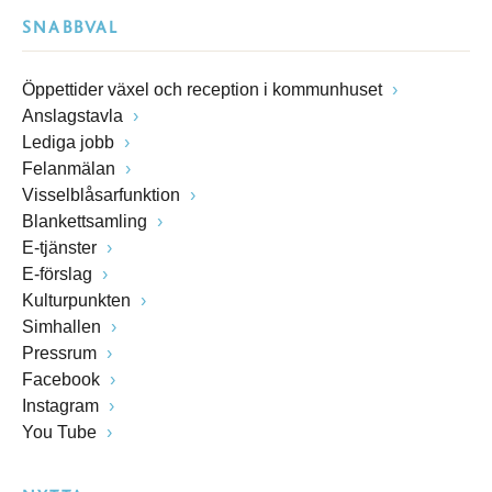
SNABBVAL
Öppettider växel och reception i kommunhuset
Anslagstavla
Lediga jobb
Felanmälan
Visselblåsarfunktion
Blankettsamling
E-tjänster
E-förslag
Kulturpunkten
Simhallen
Pressrum
Facebook
Instagram
You Tube