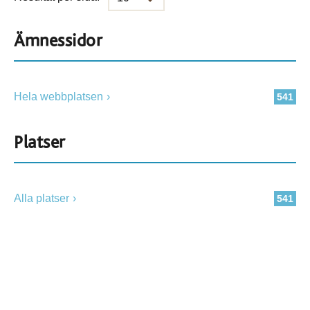
Ämnessidor
Hela webbplatsen
541
Platser
Alla platser
541