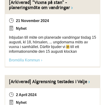
[Arkiverad] "Vuxna på stan" -
planeringsmöte om vandringar
21 November 2024
Nyhet
Inbjudan till möte om planerade vandringar tisdag 15
augusti, kl 18, hörsalen, ... ungdomarna möts av
vuxna i samhället. Därför bjuder vi
in
till ett
informationsmöte den 15 augusti klockan
Bromölla Kommun
[Arkiverad] Algrensning testades i Valje
2 April 2024
Nyhet