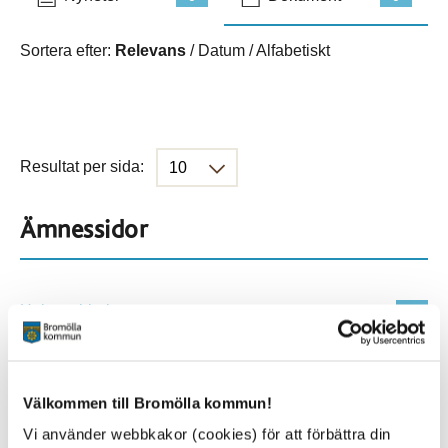
Sortera efter:
Relevans
/
Datum
/
Alfabetiskt
Resultat per sida:
Ämnessidor
Hela webbplatsen
541
Platser
Välkommen till Bromölla kommun!
Vi använder webbkakor (cookies) för att förbättra din