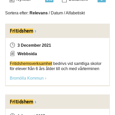
Sortera efter:
Relevans
/
Datum
/
Alfabetiskt
Fritidshem
3 December 2021
Webbsida
Fritidshemsverksamhet
bedrivs vid samtliga skolor
för elever från 6 års ålder till och med vårterminen
Bromölla Kommun
Fritidshem