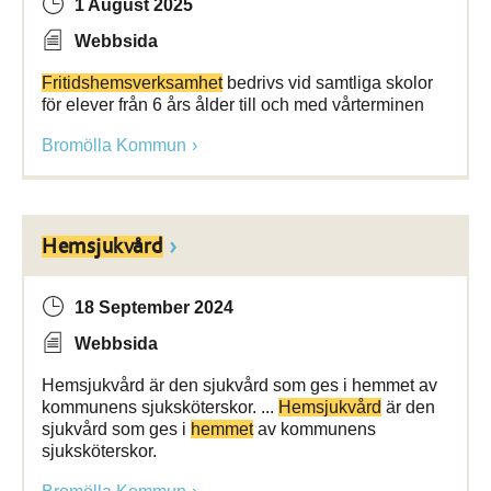
1 August 2025
Webbsida
Fritidshemsverksamhet
bedrivs vid samtliga skolor
för elever från 6 års ålder till och med vårterminen
Bromölla Kommun
Hemsjukvård
18 September 2024
Webbsida
Hemsjukvård är den sjukvård som ges i hemmet av
kommunens sjuksköterskor. ...
Hemsjukvård
är den
sjukvård som ges i
hemmet
av kommunens
sjuksköterskor.