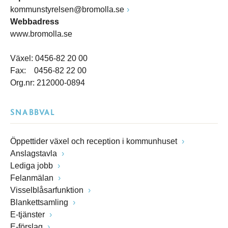
kommunstyrelsen@bromolla.se
Webbadress
www.bromolla.se
Växel: 0456-82 20 00
Fax: 0456-82 22 00
Org.nr: 212000-0894
SNABBVAL
Öppettider växel och reception i kommunhuset
Anslagstavla
Lediga jobb
Felanmälan
Visselblåsarfunktion
Blankettsamling
E-tjänster
E-förslag