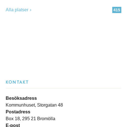
Alla platser
415
KONTAKT
Besöksadress
Kommunhuset, Storgatan 48
Postadress
Box 18, 295 21 Bromölla
E-post