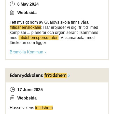
8 May 2024
Webbsida
i ett mysigt hörn av Gualövs skola finns våra
fritidshemslokaler
. Här erbjuder vi dig "fri tid" med
kompisar ... planerar och organiserar tillsammans
med
fritidshemspersonalen
. Vi samarbetar med
förskolan som ligger
Bromölla Kommun
Edenrydskolans
fritidshem
17 June 2025
Webbsida
Hasselvikens
fritidshem