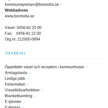
kommunstyrelsen@bromolla.se
Webbadress
www.bromolla.se
Växel: 0456-82 20 00
Fax: 0456-82 22 00
Org.nr: 212000-0894
SNABBVAL
Öppettider växel och reception i kommunhuset
Anslagstavla
Lediga jobb
Felanmälan
Visselblåsarfunktion
Blankettsamling
E-tjänster
E-förslag