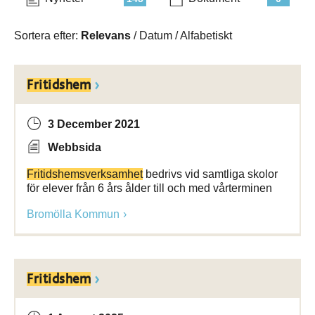
Sortera efter:
Relevans
/
Datum
/
Alfabetiskt
Fritidshem
3 December 2021
Webbsida
Fritidshemsverksamhet
bedrivs vid samtliga skolor
för elever från 6 års ålder till och med vårterminen
Bromölla Kommun
Fritidshem