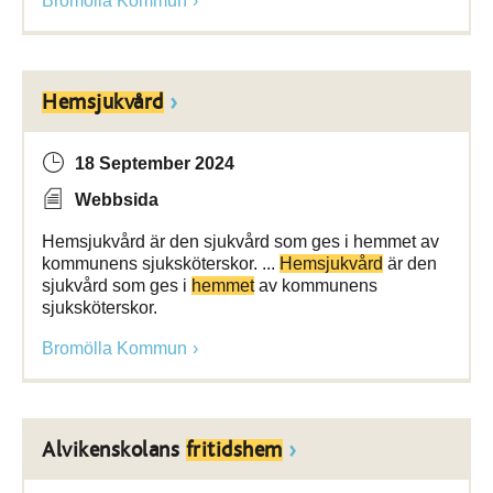
Bromölla Kommun
Hemsjukvård
18 September 2024
Webbsida
Hemsjukvård är den sjukvård som ges i hemmet av
kommunens sjuksköterskor. ...
Hemsjukvård
är den
sjukvård som ges i
hemmet
av kommunens
sjuksköterskor.
Bromölla Kommun
Alvikenskolans
fritidshem