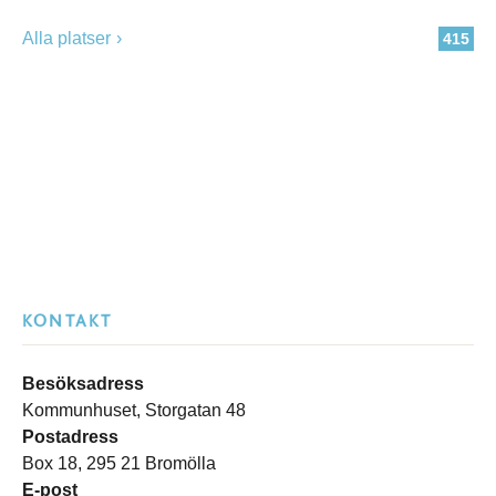
Alla platser
415
KONTAKT
Besöksadress
Kommunhuset, Storgatan 48
Postadress
Box 18, 295 21 Bromölla
E-post