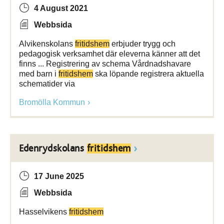
4 August 2021
Webbsida
Alvikenskolans
fritidshem
erbjuder trygg och
pedagogisk verksamhet där eleverna känner att det
finns ... Registrering av schema Vårdnadshavare
med barn i
fritidshem
ska löpande registrera aktuella
schematider via
Bromölla Kommun
Edenrydskolans
fritidshem
17 June 2025
Webbsida
Hasselvikens
fritidshem