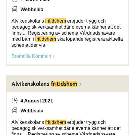
Webbsida
Alvikenskolans
fritidshem
erbjuder trygg och
pedagogisk verksamhet där eleverna känner att det
finns ... Registrering av schema Vårdnadshavare
med barn i
fritidshem
ska löpande registrera aktuella
schematider via
Bromölla Kommun
Alvikenskolans
fritidshem
4 August 2021
Webbsida
Alvikenskolans
fritidshem
erbjuder trygg och
pedagogisk verksamhet där eleverna känner att det
finns ... Registrering av schema Vårdnadshavare