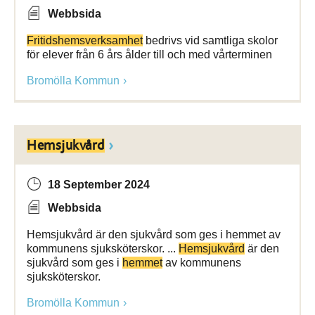
Webbsida
Fritidshemsverksamhet
bedrivs vid samtliga skolor
för elever från 6 års ålder till och med vårterminen
Bromölla Kommun
Hemsjukvård
18 September 2024
Webbsida
Hemsjukvård är den sjukvård som ges i hemmet av
kommunens sjuksköterskor. ...
Hemsjukvård
är den
sjukvård som ges i
hemmet
av kommunens
sjuksköterskor.
Bromölla Kommun