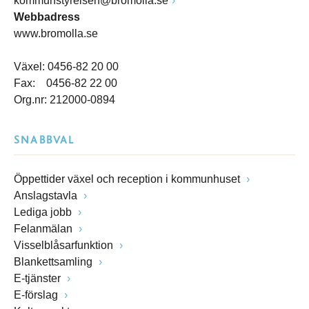
kommunstyrelsen@bromolla.se
Webbadress
www.bromolla.se
Växel: 0456-82 20 00
Fax: 0456-82 22 00
Org.nr: 212000-0894
SNABBVAL
Öppettider växel och reception i kommunhuset
Anslagstavla
Lediga jobb
Felanmälan
Visselblåsarfunktion
Blankettsamling
E-tjänster
E-förslag