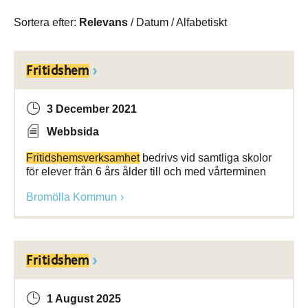
Sortera efter:
Relevans
/
Datum
/
Alfabetiskt
Fritidshem
3 December 2021
Webbsida
Fritidshemsverksamhet
bedrivs vid samtliga skolor
för elever från 6 års ålder till och med vårterminen
Bromölla Kommun
Fritidshem
1 August 2025