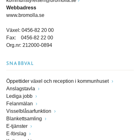
kommunstyrelsen@bromolla.se
Webbadress
www.bromolla.se
Växel: 0456-82 20 00
Fax: 0456-82 22 00
Org.nr: 212000-0894
SNABBVAL
Öppettider växel och reception i kommunhuset
Anslagstavla
Lediga jobb
Felanmälan
Visselblåsarfunktion
Blankettsamling
E-tjänster
E-förslag