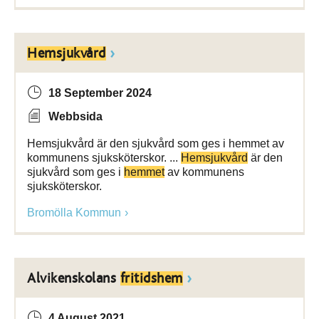
Hemsjukvård
18 September 2024
Webbsida
Hemsjukvård är den sjukvård som ges i hemmet av
kommunens sjuksköterskor. ...
Hemsjukvård
är den
sjukvård som ges i
hemmet
av kommunens
sjuksköterskor.
Bromölla Kommun
Alvikenskolans
fritidshem
4 August 2021