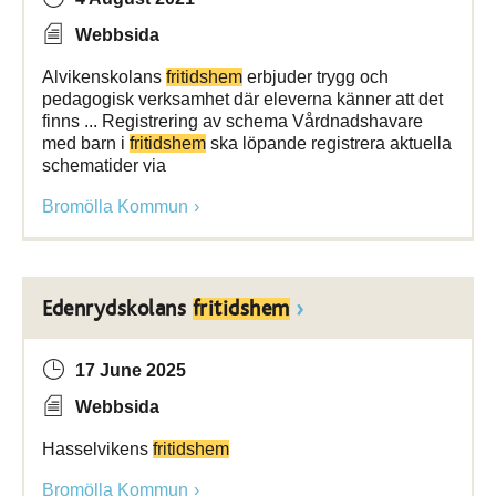
Webbsida
Alvikenskolans
fritidshem
erbjuder trygg och
pedagogisk verksamhet där eleverna känner att det
finns ... Registrering av schema Vårdnadshavare
med barn i
fritidshem
ska löpande registrera aktuella
schematider via
Bromölla Kommun
Edenrydskolans
fritidshem
17 June 2025
Webbsida
Hasselvikens
fritidshem
Bromölla Kommun