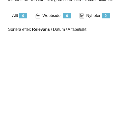
Allt
Webbsidor
Nyheter
0
0
0
Sortera efter:
Relevans
/
Datum
/
Alfabetiskt