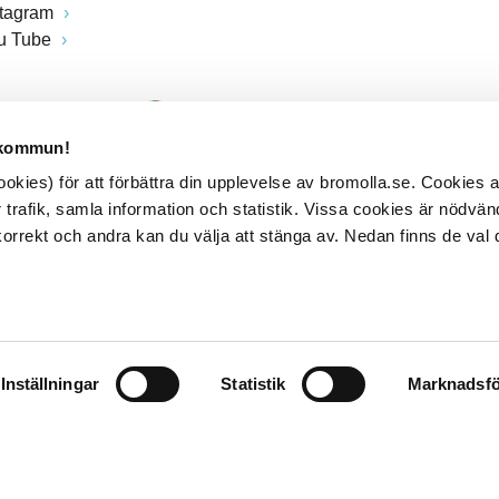
stagram
u Tube
 kommun!
kies) för att förbättra din upplevelse av bromolla.se. Cookies
 trafik, samla information och statistik. Vissa cookies är nödvänd
rrekt och andra kan du välja att stänga av. Nedan finns de val 
Inställningar
Statistik
Marknadsfö