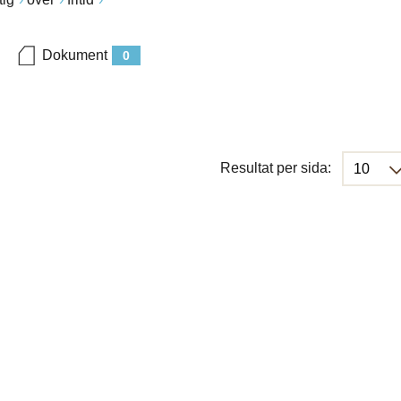
Dokument
0
Resultat per sida: