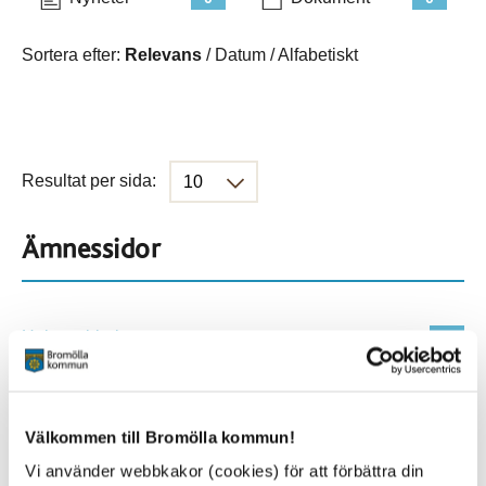
Sortera efter:
Relevans
/
Datum
/
Alfabetiskt
Resultat per sida:
Ämnessidor
Hela webbplatsen
273
Platser
Välkommen till Bromölla kommun!
Vi använder webbkakor (cookies) för att förbättra din