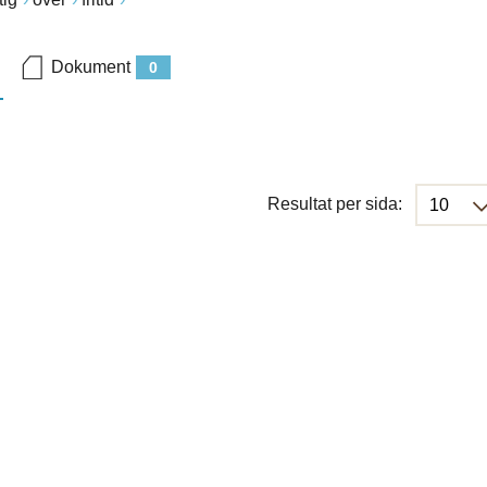
Dokument
0
Resultat per sida: