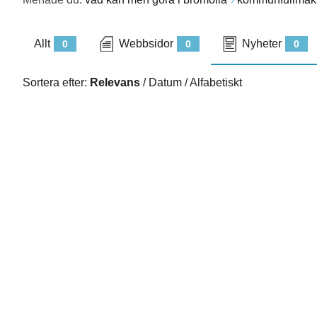
Allt
Webbsidor
Nyheter
0
0
0
Sortera efter:
Relevans
/
Datum
/
Alfabetiskt