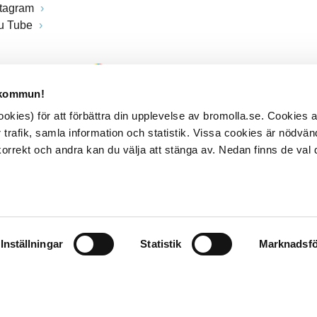
stagram
u Tube
 kommun!
kies) för att förbättra din upplevelse av bromolla.se. Cookies
 trafik, samla information och statistik. Vissa cookies är nödvänd
rrekt och andra kan du välja att stänga av. Nedan finns de val 
Inställningar
Statistik
Marknadsfö