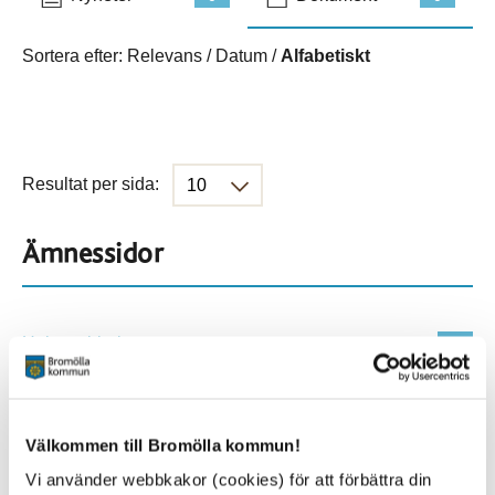
Sortera efter:
Relevans
/
Datum
/
Alfabetiskt
Resultat per sida:
Ämnessidor
Hela webbplatsen
273
Platser
Välkommen till Bromölla kommun!
Vi använder webbkakor (cookies) för att förbättra din