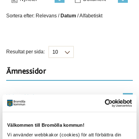
Sortera efter:
Relevans
/
Datum
/
Alfabetiskt
Resultat per sida:
Ämnessidor
Hela webbplatsen
1645
Platser
Välkommen till Bromölla kommun!
Vi använder webbkakor (cookies) för att förbättra din